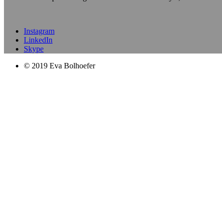
Instagram
LinkedIn
Skype
© 2019 Eva Bolhoefer